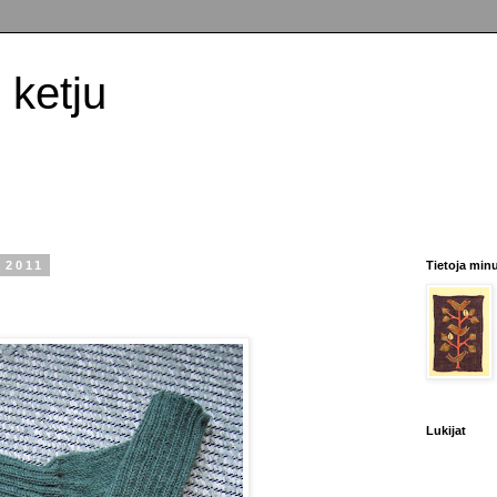
 ketju
 2011
Tietoja min
Lukijat