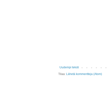
Uudempi teksti
Tilaa:
Lähetä kommentteja (Atom)