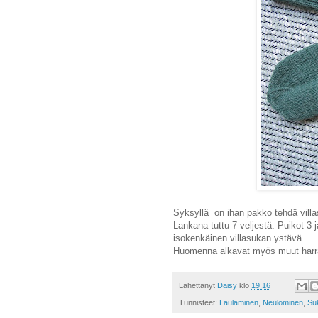
Syksyllä on ihan pakko tehdä vill
Lankana tuttu 7 veljestä. Puikot 3 
isokenkäinen villasukan ystävä.
Huomenna alkavat myös muut harra
Lähettänyt
Daisy
klo
19.16
Tunnisteet:
Laulaminen
,
Neulominen
,
Su