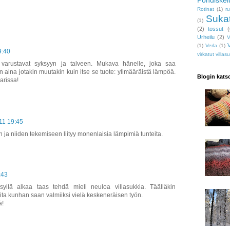
Rotinat
(1)
r
Suka
(1)
(2)
tossut
(
Urheilu
(2)
V
V
(1)
Verla
(1)
9:40
virkatut villas
t varustavat syksyyn ja talveen. Mukava hänelle, joka saa
on aina jotakin muutakin kuin itse se tuote: ylimääräistä lämpöä.
Blogin katso
arissa!
11 19:45
in ja niiden tekemiseen liityy monenlaisia lämpimiä tunteita.
:43
syllä alkaa taas tehdä mieli neuloa villasukkia. Täälläkin
oita kunhan saan valmiiksi vielä keskeneräisen työn.
ä!